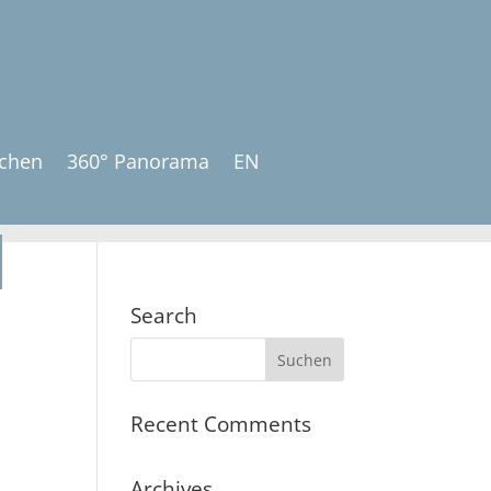
uchen
360° Panorama
EN
Search
Recent Comments
Archives