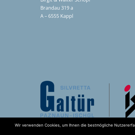
Brandau 319 a
A – 6555 Kappl
Wir verwenden Cookies, um Ihnen die bestmögliche Nutzererfah