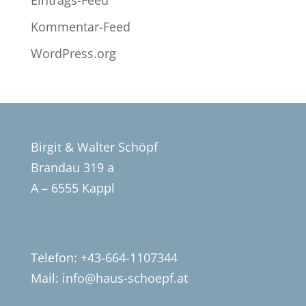
Eintrags-Feed
Kommentar-Feed
WordPress.org
Birgit & Walter Schöpf
Brandau 319 a
A – 6555 Kappl
Telefon: +43-664-1107344
Mail:
info@haus-schoepf.at