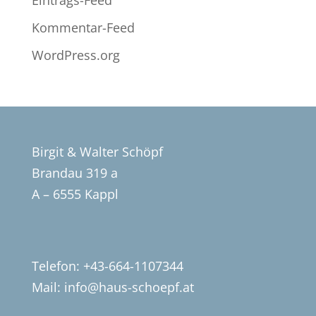
Eintrags-Feed
Kommentar-Feed
WordPress.org
Birgit & Walter Schöpf
Brandau 319 a
A – 6555 Kappl
Telefon: +43-664-1107344
Mail:
info@haus-schoepf.at