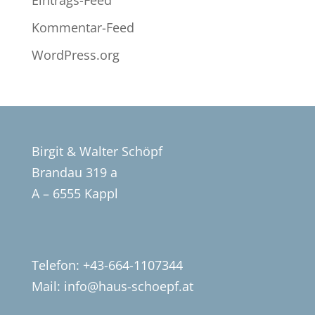
Eintrags-Feed
Kommentar-Feed
WordPress.org
Birgit & Walter Schöpf
Brandau 319 a
A – 6555 Kappl
Telefon: +43-664-1107344
Mail:
info@haus-schoepf.at